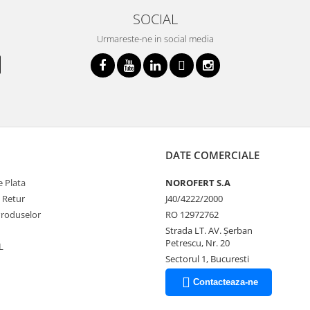
SOCIAL
Urmareste-ne in social media
DATE COMERCIALE
 Plata
NOROFERT S.A
e Retur
J40/4222/2000
Produselor
RO 12972762
Strada LT. AV. Şerban
Petrescu, Nr. 20
L
Sectorul 1, Bucuresti
Contacteaza-ne