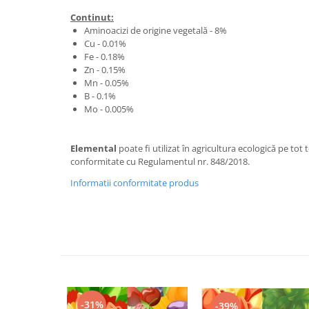
Continut:
Aminoacizi de origine vegetală - 8%
Cu - 0.01%
Fe - 0.18%
Zn - 0.15%
Mn - 0.05%
B - 0.1%
Mo - 0.005%
Elemental
poate fi utilizat în agricultura ecologică pe tot 
conformitate cu Regulamentul nr. 848/2018.
Informatii conformitate produs
-31%
-39%