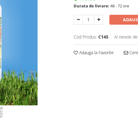
Durata de livrare:
48 - 72 ore
ADAUG
Cod Produs:
C145
Ai nevoie de
Adauga la Favorite
Cere 