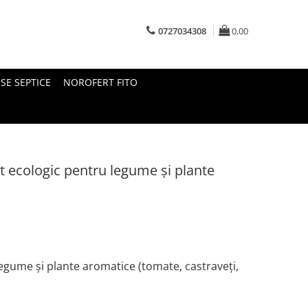
0727034308
0,00
SE SEPTICE
NOROFERT FITO
t ecologic pentru legume și plante
legume și plante aromatice (tomate, castraveți,