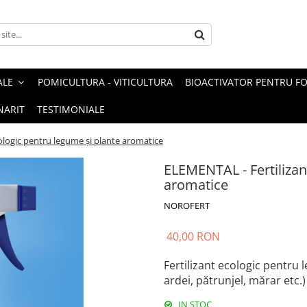
ALE
POMICULTURA - VITICULTURA
BIOACTIVATOR PENTRU FO
NARIT
TESTIMONIALE
ologic pentru legume și plante aromatice
ELEMENTAL - Fertilizan
aromatice
NOROFERT
40,00 RON
Fertilizant ecologic pentru 
ardei, pătrunjel, mărar etc.)
IN STOC