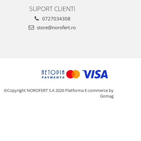
SUPORT CLIENTI
0727034308
store@norofert.ro
©Copyright NOROFERT S.A 2026
Platforma E-commerce by
Gomag