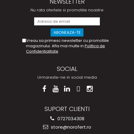
NEWSLETTER
Nu rata ofertele si promotiile noastre
Vreau sa primesc newsletter cu promotiile
magazinului. Afla mai multe in
Politica de
Confidentialitate
SOCIAL
Urmareste-ne in social media
SUPORT CLIENTI
0727034308
store@norofert.ro