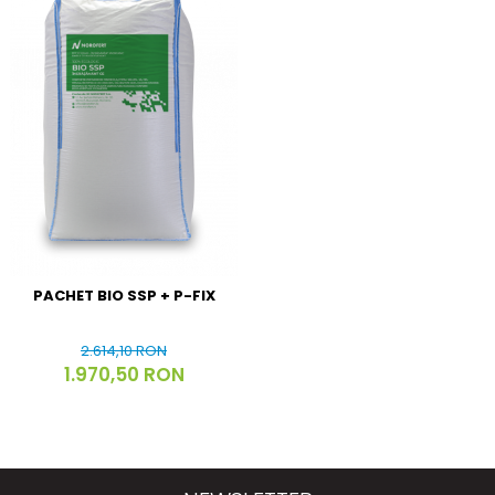
PACHET BIO SSP + P-FIX
2.614,10 RON
1.970,50 RON