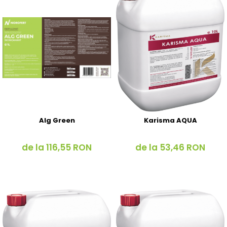
Alg Green
Karisma AQUA
de la 116,55 RON
de la 53,46 RON