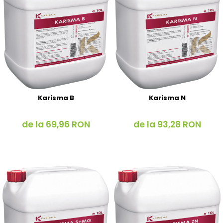
Karisma B
Karisma N
de la 69,96 RON
de la 93,28 RON