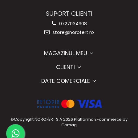
SUPORT CLIENTI
0727034308
store@norofert.ro
MAGAZINUL MEU
CLIENTI
DATE COMERCIALE
©Copyright NOROFERT S.A 2026
Platforma E-commerce by
Gomag