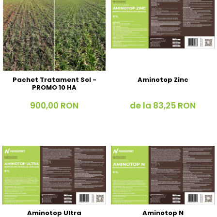
Pachet Tratament Sol -
Aminotop Zinc
PROMO 10 HA
900,00 RON
de la 83,25 RON
Aminotop Ultra
Aminotop N