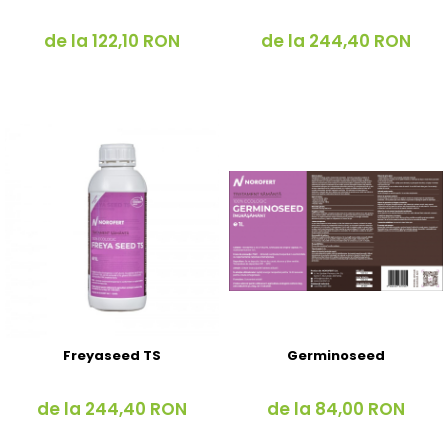
de la 122,10 RON
de la 244,40 RON
Freyaseed TS
Germinoseed
de la 244,40 RON
de la 84,00 RON