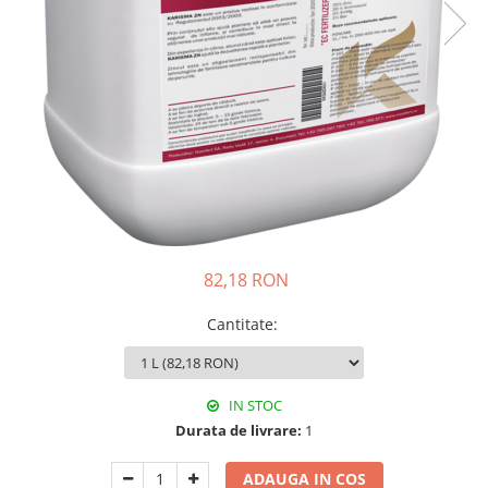
82,18 RON
Cantitate
:
IN STOC
Durata de livrare:
1
ADAUGA IN COS