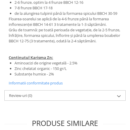
2-6 frunze, optim la 4 frunze BBCH 12-16
7-8 frunze BBCH 17-18
de la alungirea tulpinii până la formarea spicului BBCH 30-59
Floarea-soarelui se aplică de la 4-6 frunze până la formarea
inflorescenței BBCH 14-61 3 tratamente la 1-3 săptămâni.
Grâu de toamnă: pe toată perioada de vegetație, de la 2-5 frunze,
înfrățire, formarea spicului, înflorire și până la umplerea boabelor
BBCH 12-75 (3 tratamente), odată la 2-4 săptămâni.
Conținutul Karisma Zn:
Aminoacizi de origine vegetală - 2.5%
Zinc chelatat organic - 150 gr/L
Substanțe humice - 2%
Informatii conformitate produs
Review-uri
(0)
PRODUSE SIMILARE