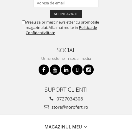
Vreau sa primesc newsletter cu promotiile
magazinului. Afla mai multe in
Politica de
Confidentialitate
SOCIAL
Urmareste-ne in social media
SUPORT CLIENTI
0727034308
store@norofert.ro
MAGAZINUL MEU