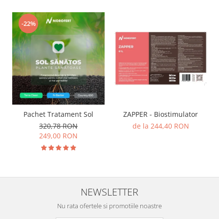
-22%
Pachet Tratament Sol
ZAPPER - Biostimulator
320,78 RON
de la 244,40 RON
249,00 RON
NEWSLETTER
Nu rata ofertele si promotiile noastre