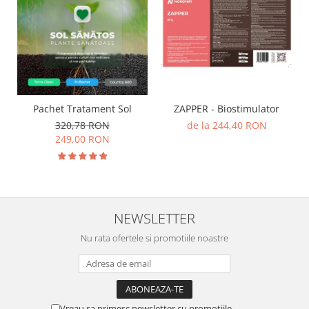
Pachet Tratament Sol
ZAPPER - Biostimulator
320,78 RON
de la 244,40 RON
249,00 RON
NEWSLETTER
Nu rata ofertele si promotiile noastre
Vreau sa primesc newsletter cu promotiile