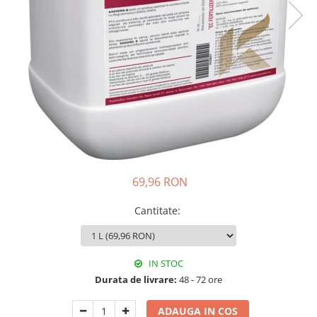
69,96 RON
Cantitate
:
IN STOC
Durata de livrare:
48 - 72 ore
ADAUGA IN COS