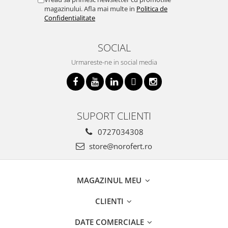
magazinului. Afla mai multe in
Politica de
Confidentialitate
SOCIAL
Urmareste-ne in social media
SUPORT CLIENTI
0727034308
store@norofert.ro
MAGAZINUL MEU
CLIENTI
DATE COMERCIALE