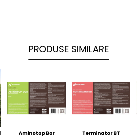
PRODUSE SIMILARE
l
Aminotop Bor
Terminator BT