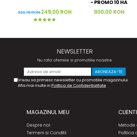
- PROMO 10 HA
249,00 RON
900,00 RON
320,78 RON
NEWSLETTER
Nu rata ofertele si promotiile noastre
Vreau sa primesc newsletter cu promotiile magazinului.
Afla mai multe in
Politica de Confidentialitate
MAGAZINUL MEU
CLIENTI
Despre noi
Metode 
Termeni si Conditii
Politica 