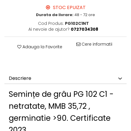
STOC EPUIZAT
Durata de livrare:
48 - 72 ore
Cod Produs:
PG102C1NT
Ai nevoie de ajutor?
0727034308
Cere informatii
Adauga la Favorite
Descriere
Semințe de grâu PG 102 C1 -
netratate, MMB 35,72 ,
germinatie >90. Certificate
2023