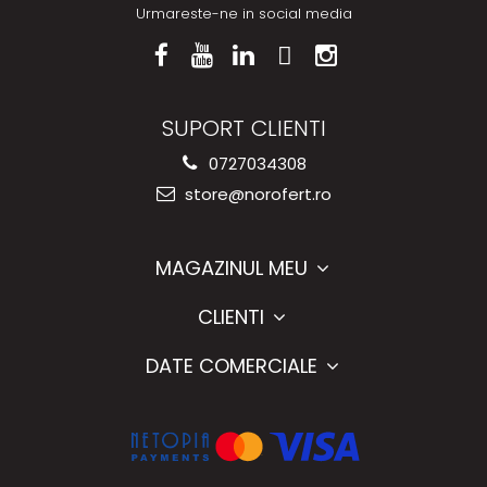
Urmareste-ne in social media
SUPORT CLIENTI
0727034308
store@norofert.ro
MAGAZINUL MEU
CLIENTI
DATE COMERCIALE