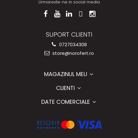
Urmareste-ne in social media
SUPORT CLIENTI
0727034308
store@norofert.ro
MAGAZINUL MEU
CLIENTI
DATE COMERCIALE