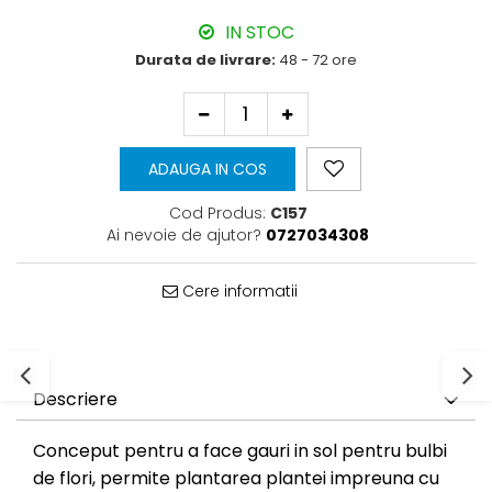
IN STOC
Durata de livrare:
48 - 72 ore
ADAUGA IN COS
Cod Produs:
C157
Ai nevoie de ajutor?
0727034308
Cere informatii
Descriere
Conceput pentru a face gauri in sol pentru bulbi
de flori, permite plantarea plantei impreuna cu