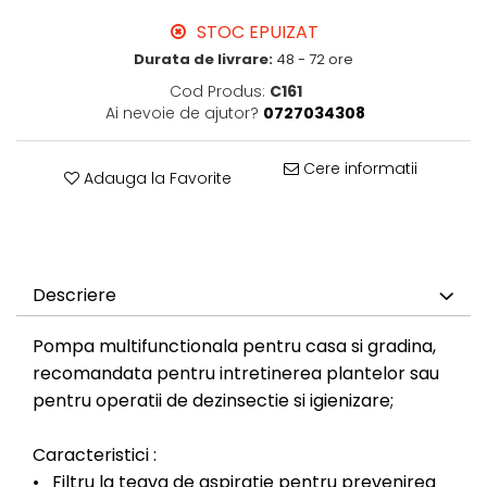
STOC EPUIZAT
Durata de livrare:
48 - 72 ore
Cod Produs:
C161
Ai nevoie de ajutor?
0727034308
Cere informatii
Adauga la Favorite
Descriere
Pompa multifunctionala pentru casa si gradina,
recomandata pentru intretinerea plantelor sau
pentru operatii de dezinsectie si igienizare;
Caracteristici :
• Filtru la teava de aspiratie pentru prevenirea