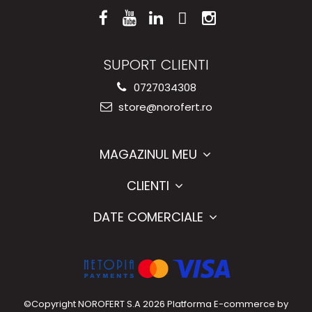
SUPORT CLIENTI
0727034308
store@norofert.ro
MAGAZINUL MEU
CLIENTI
DATE COMERCIALE
©Copyright NOROFERT S.A 2026
Platforma E-commerce by