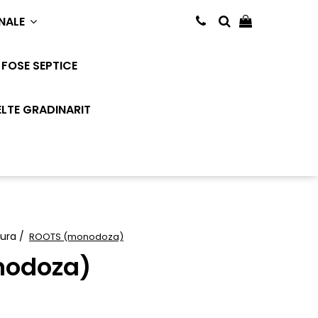
NALE
FOSE SEPTICE
LTE GRADINARIT
tura /
ROOTS (monodoza)
nodoza)