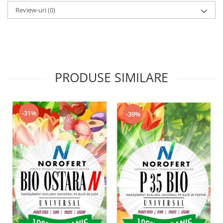
Review-uri
(0)
PRODUSE SIMILARE
-31%
-39%