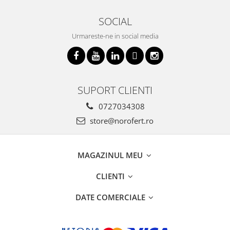
SOCIAL
Urmareste-ne in social media
SUPORT CLIENTI
0727034308
store@norofert.ro
MAGAZINUL MEU
CLIENTI
DATE COMERCIALE