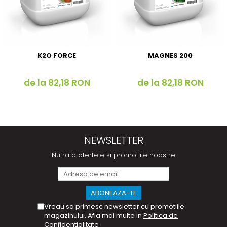
K2O FORCE
MAGNES 200
de la 82,18 RON
de la 82,18 RON
NEWSLETTER
Nu rata ofertele si promotiile noastre
Vreau sa primesc newsletter cu promotiile
magazinului. Afla mai multe in
Politica de
Confidentialitate