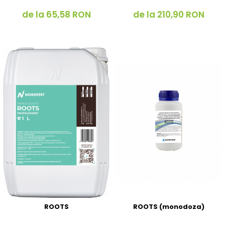
de la 65,58 RON
de la 210,90 RON
ROOTS
ROOTS (monodoza)