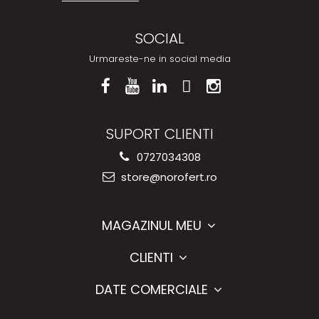
SOCIAL
Urmareste-ne in social media
SUPORT CLIENTI
0727034308
store@norofert.ro
MAGAZINUL MEU
CLIENTI
DATE COMERCIALE