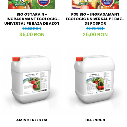
BIO OSTARA N -
P35 BIO - INGRASAMANT
INGRASAMANT ECOLOGIC
ECOLOGIC UNIVERSAL PE BAZA
UNIVERSAL PE BAZA DE AZOT
DE FOSFOR
50,92 RON
40,73 RON
35,00 RON
25,00 RON
AMINOTREES CA
DEFENCE 3